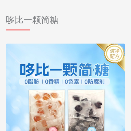
哆比一颗简糖