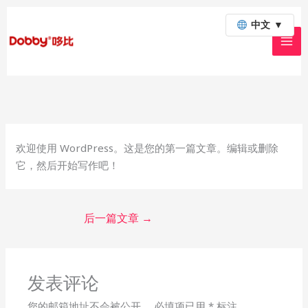
跳
中文
▼
至
内
容
欢迎使用 WordPress。这是您的第一篇文章。编辑或删除
它，然后开始写作吧！
后一篇文章
→
发表评论
您的邮箱地址不会被公开。
必填项已用
*
标注