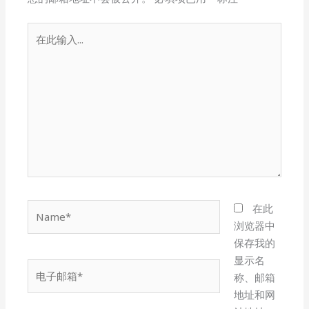
在
此
输
入...
Name*
在此
浏览器中
保存我的
显示名
电
称、邮箱
子
地址和网
邮