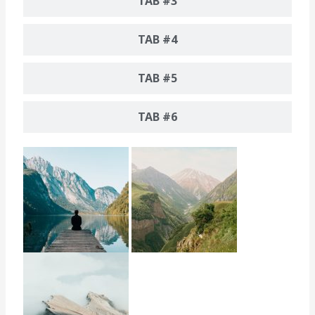
TAB #3
TAB #4
TAB #5
TAB #6